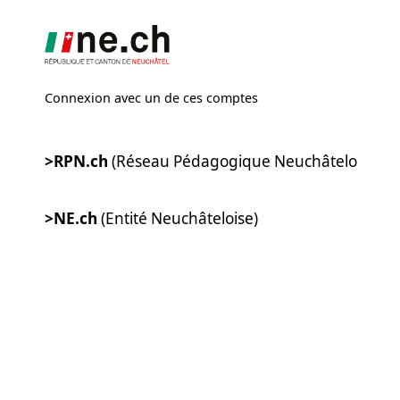
Connexion avec un de ces comptes
>RPN.ch
(Réseau Pédagogique Neuchâtelois)
>NE.ch
(Entité Neuchâteloise)