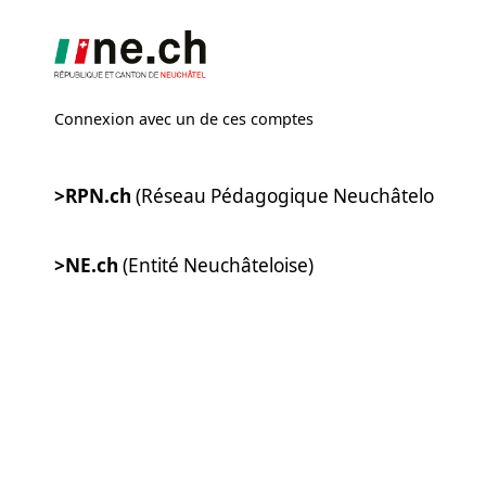
Connexion avec un de ces comptes
>RPN.ch
(Réseau Pédagogique Neuchâtelois)
>NE.ch
(Entité Neuchâteloise)